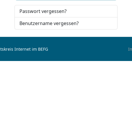
Passwort vergessen?
Benutzername vergessen?
tskreis Internet im BEFG
I