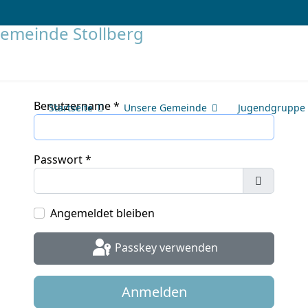
Benutzername
*
Startseite
Unsere Gemeinde
Jugendgruppe
Passwort
*
Passwort
Angemeldet bleiben
Passkey verwenden
Anmelden