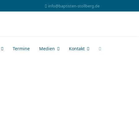
info@baptisten-stollberg.de
Termine
Medien
Kontakt
 anzeigen